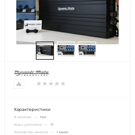
Характеристики
В наличии —
Нет
Класс усилителя —
D
Количество каналов —
1 канал