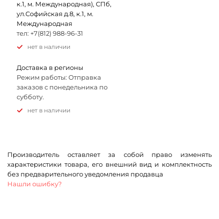
к.1, м. Международная), СПб,
ул.Софийская д.8, к.1, м.
Международная
тел: +7(812) 988-96-31
Нет в наличии
Доставка в регионы
Режим работы: Отправка
заказов с понедельника по
субботу.
Нет в наличии
Производитель оставляет за собой право изменять
характеристики товара, его внешний вид и комплектность
без предварительного уведомления продавца
Нашли ошибку?