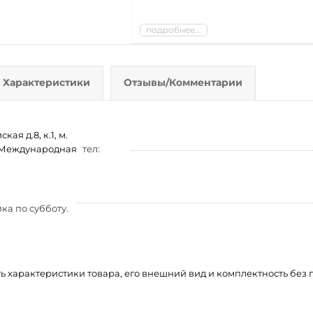
подробнее...
Характеристики
Отзывы/Комментарии
ая д.8, к.1, м.
м. Международная
тел:
ка по субботу.
ть характеристики товара, его внешний вид и комплектность бе