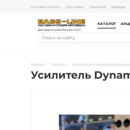
Условия оплаты
Доставка
Гарантия
Бренды
КАТАЛОГ
АКЦ
Доставка по всей России и СНГ
Главная
-
Каталог
-
Усилители и комплектующие д
Усилитель Dynami