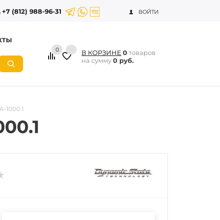
+7 (812) 988-96-31
ВОЙТИ
КТЫ
0
В КОРЗИНЕ
0
товаров
на сумму
0 руб.
-1000.1
00.1