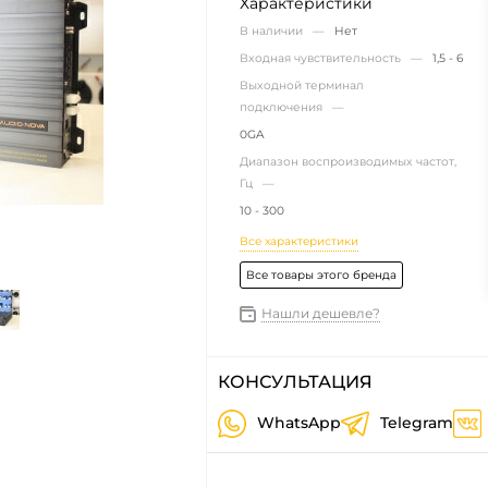
Характеристики
В наличии —
Нет
Входная чувствительность —
1,5 - 6
Выходной терминал
подключения —
0GA
Диапазон воспроизводимых частот,
Гц —
10 - 300
Все характеристики
Все товары этого бренда
Нашли дешевле?
КОНСУЛЬТАЦИЯ
WhatsApp
Telegram