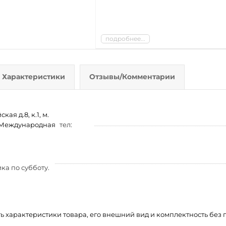
подробнее...
Характеристики
Отзывы/Комментарии
ая д.8, к.1, м.
м. Международная
тел:
ка по субботу.
ть характеристики товара, его внешний вид и комплектность бе