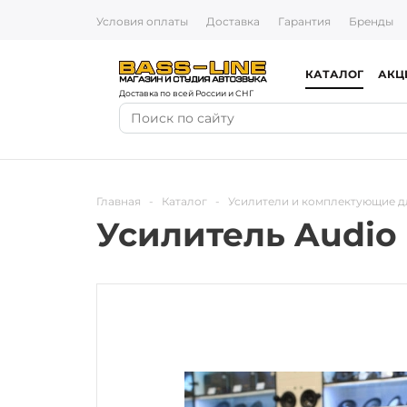
Условия оплаты
Доставка
Гарантия
Бренды
КАТАЛОГ
АКЦ
Доставка по всей России и СНГ
Главная
-
Каталог
-
Усилители и комплектующие д
Усилитель Audio 