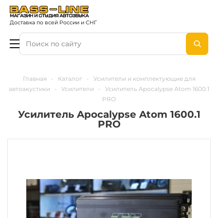
Доставка по всей России и СНГ
Главная
-
Каталог
-
Усилители и комплектующие для
автоакустики
-
Усилители
-
Усилитель Apocalypse Atom 1600.1
PRO
Усилитель Apocalypse Atom 1600.1
PRO