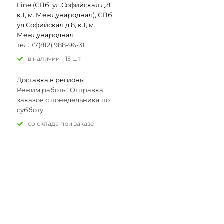
Line (СПб, ул.Софийская д.8,
к.1, м. Международная), СПб,
ул.Софийская д.8, к.1, м.
Международная
тел: +7(812) 988-96-31
В наличии - 15 шт
Доставка в регионы
Режим работы: Отправка
заказов с понедельника по
субботу.
Со склада при заказе