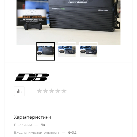
Характеристики
В наличии —
Да
Входная чувствительность —
6~0.2