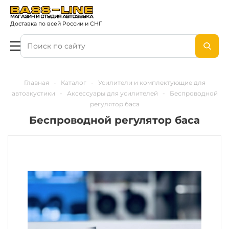
Доставка по всей России и СНГ
Главная
-
Каталог
-
Усилители и комплектующие для
автоакустики
-
Аксессуары для усилителей
-
Беспроводной
регулятор баса
Беспроводной регулятор баса