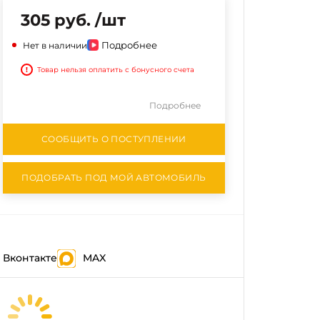
305 руб. /шт
Подробнее
Нет в наличии
!
Товар нельзя оплатить с бонусного счета
Подробнее
СООБЩИТЬ О ПОСТУПЛЕНИИ
ПОДОБРАТЬ ПОД МОЙ АВТОМОБИЛЬ
Вконтакте
MAX