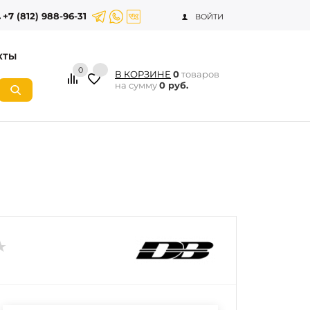
+7 (812) 988-96-31
ВОЙТИ
КТЫ
0
В КОРЗИНЕ
0
товаров
на сумму
0 руб.