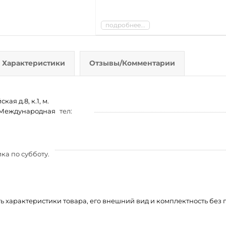
подробнее...
Характеристики
Отзывы/Комментарии
ая д.8, к.1, м.
м. Международная
тел:
ка по субботу.
ть характеристики товара, его внешний вид и комплектность бе