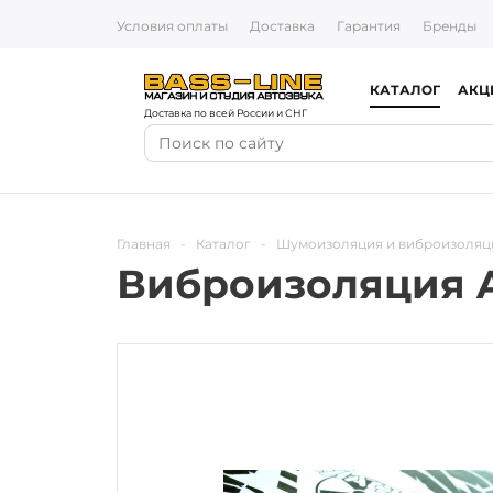
Условия оплаты
Доставка
Гарантия
Бренды
КАТАЛОГ
АКЦ
Доставка по всей России и СНГ
Главная
-
Каталог
-
Шумоизоляция и виброизоляц
Виброизоляция A