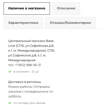
Наличие в магазине
Описание
Характеристики
Отзывы/Комментарии
Центральный магазин Bass-
Line (СПб, ул.Софийская д.8,
к.1, м. Международная), СПб,
ул.Софийская д.8, к.1, м.
Международная
тел: +7(812) 988-96-31
В наличии - 21 шт
Доставка в регионы
Режим работы: Отправка
заказов с понедельника по
субботу.
Со склада при заказе