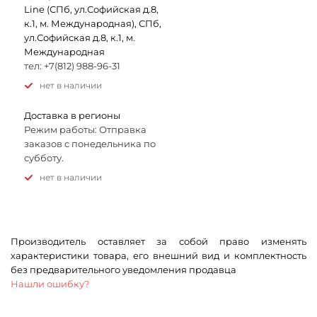
Line (СПб, ул.Софийская д.8,
к.1, м. Международная), СПб,
ул.Софийская д.8, к.1, м.
Международная
тел: +7(812) 988-96-31
Нет в наличии
Доставка в регионы
Режим работы: Отправка
заказов с понедельника по
субботу.
Нет в наличии
Производитель оставляет за собой право изменять
характеристики товара, его внешний вид и комплектность
без предварительного уведомления продавца
Нашли ошибку?