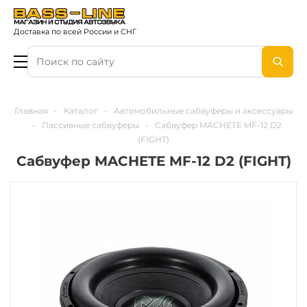
Доставка по всей России и СНГ
Главная
-
Каталог
-
Автомобильные сабвуферы и аксессуары
-
Пассивные сабвуферы
-
Сабвуфер MACHETE MF-12 D2
(FIGHT)
Сабвуфер MACHETE MF-12 D2 (FIGHT)