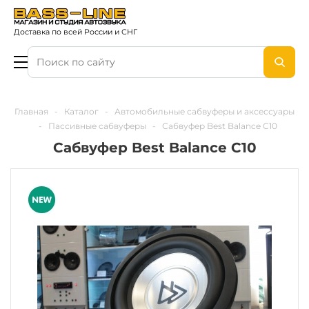
Доставка по всей России и СНГ
Главная
-
Каталог
-
Автомобильные сабвуферы и аксессуары
-
Пассивные сабвуферы
-
Сабвуфер Best Balance C10
Сабвуфер Best Balance C10