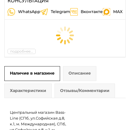
КОНСУЛЬТАЦИЯ
WhatsApp
Telegram
Вконтакте
MAX
подробнее...
Наличие в магазине
Описание
Характеристики
Отзывы/Комментарии
Центральный магазин Bass-
Line (СПб, ул.Софийская д.8,
к.1, м. Международная), СПб,
ул.Софийская д.8, к.1, м.