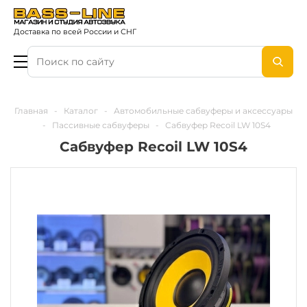
Доставка по всей России и СНГ
Главная
-
Каталог
-
Автомобильные сабвуферы и аксессуары
-
Пассивные сабвуферы
-
Сабвуфер Recoil LW 10S4
Сабвуфер Recoil LW 10S4