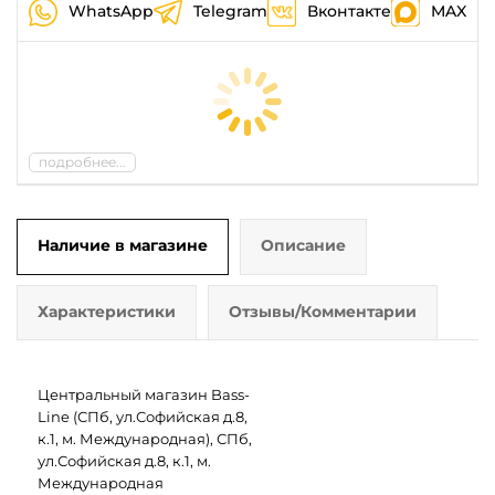
WhatsApp
Telegram
Вконтакте
MAX
подробнее...
Наличие в магазине
Описание
Характеристики
Отзывы/Комментарии
Центральный магазин Bass-
Line (СПб, ул.Софийская д.8,
к.1, м. Международная), СПб,
ул.Софийская д.8, к.1, м.
Международная