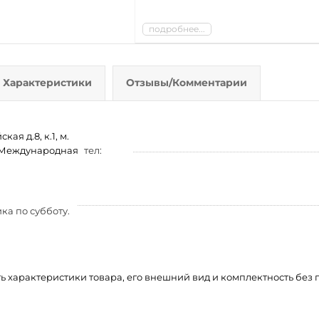
подробнее...
Характеристики
Отзывы/Комментарии
ая д.8, к.1, м.
м. Международная
тел:
ка по субботу.
ть характеристики товара, его внешний вид и комплектность бе