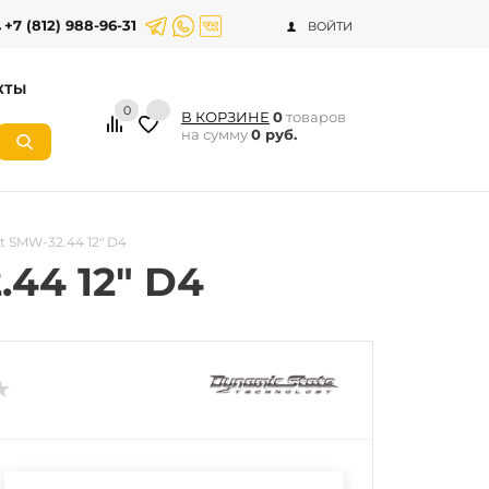
+7 (812) 988-96-31
ВОЙТИ
КТЫ
0
В КОРЗИНЕ
0
товаров
на сумму
0 руб.
t SMW-32.44 12" D4
44 12" D4