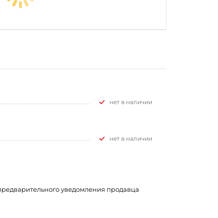
Нет в наличии
Нет в наличии
з предварительного уведомления продавца