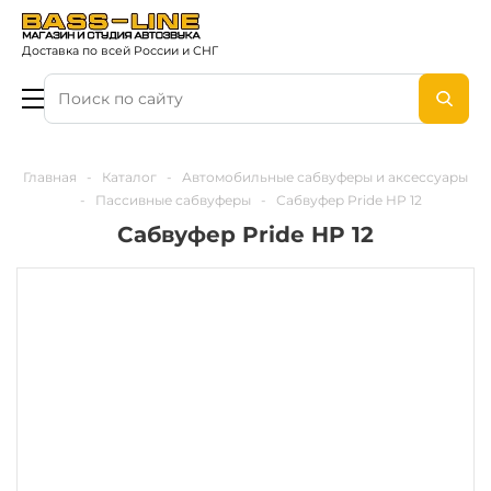
Доставка по всей России и СНГ
Главная
-
Каталог
-
Автомобильные сабвуферы и аксессуары
-
Пассивные сабвуферы
-
Сабвуфер Pride HP 12
Сабвуфер Pride HP 12