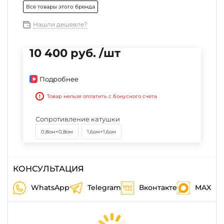
Все товары этого бренда
Нашли дешевле?
10 400 руб. /шт
Подробнее
!
Товар нельзя оплатить с бонусного счета
Сопротивление катушки
0,8ом+0,8ом
1,6ом+1,6ом
КОНСУЛЬТАЦИЯ
WhatsApp
Telegram
Вконтакте
MAX