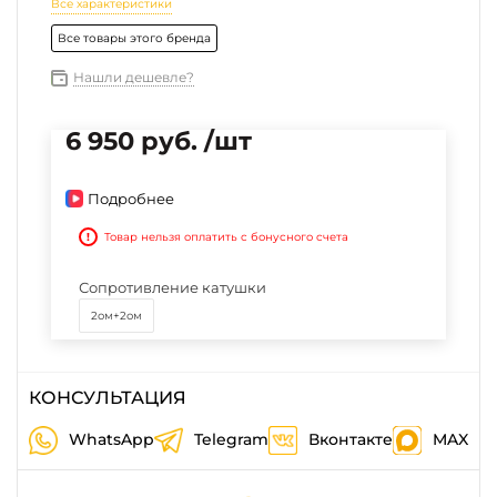
Все характеристики
Все товары этого бренда
Нашли дешевле?
6 950 руб. /шт
Подробнее
!
Товар нельзя оплатить с бонусного счета
Сопротивление катушки
2ом+2ом
КОНСУЛЬТАЦИЯ
WhatsApp
Telegram
Вконтакте
MAX