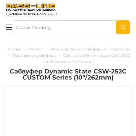
Доставка по всей России и СНГ
Главная
-
Каталог
-
Автомобильные сабвуферы и аксессуары
-
Пассивные сабвуферы
-
Сабвуфер Dynamic State CSW-252C
CUSTOM Series (10"/262mm)
Сабвуфер Dynamic State CSW-252C
CUSTOM Series (10"/262mm)