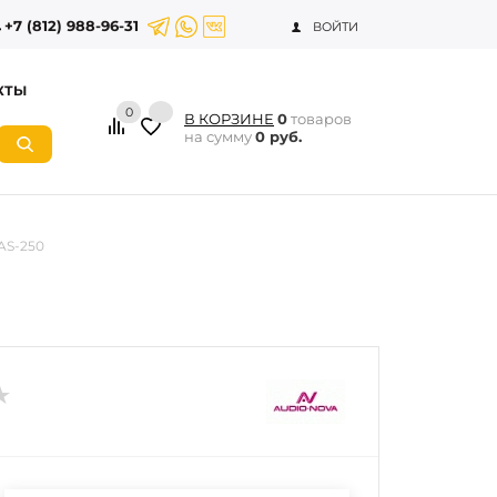
+7 (812) 988-96-31
ВОЙТИ
КТЫ
0
В КОРЗИНЕ
0
товаров
на сумму
0 руб.
AS-250