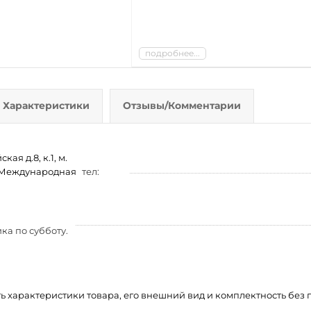
подробнее...
Характеристики
Отзывы/Комментарии
ая д.8, к.1, м.
м. Международная
тел:
ка по субботу.
ть характеристики товара, его внешний вид и комплектность бе