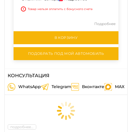
!
Товар нельзя оплатить с бонусного счета
Подробнее
В КОРЗИНУ
ПОДОБРАТЬ ПОД МОЙ АВТОМОБИЛЬ
КОНСУЛЬТАЦИЯ
WhatsApp
Telegram
Вконтакте
MAX
подробнее...