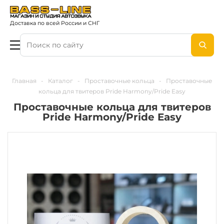
Доставка по всей России и СНГ
Главная
-
Каталог
-
Проставочные кольца
-
Проставочные
кольца для твитеров Pride Harmony/Pride Easy
Проставочные кольца для твитеров
Pride Harmony/Pride Easy