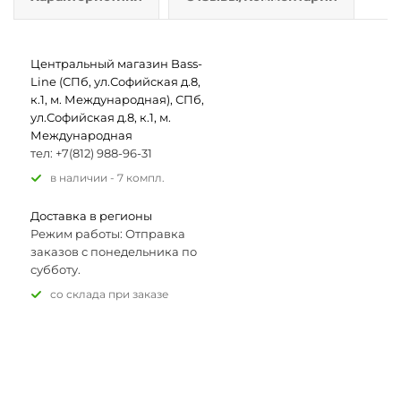
Центральный магазин Bass-
Line (СПб, ул.Софийская д.8,
к.1, м. Международная), СПб,
ул.Софийская д.8, к.1, м.
Международная
тел: +7(812) 988-96-31
В наличии - 7 компл.
Доставка в регионы
Режим работы: Отправка
заказов с понедельника по
субботу.
Со склада при заказе