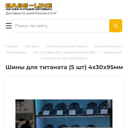
Доставка по всей России и СНГ
Главная
-
Каталог
-
Питание для автозвука
-
Аккумуляторы и
аксессуары
-
Аксессуары для аккумулятора авто
-
Шины для
титаната (5 шт) 4x30x95мм
Шины для титаната (5 шт) 4x30x95мм