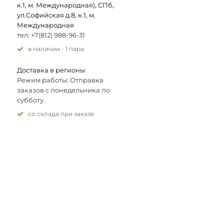
к.1, м. Международная), СПб,
ул.Софийская д.8, к.1, м.
Международная
тел: +7(812) 988-96-31
В наличии - 1 пара
Доставка в регионы
Режим работы: Отправка
заказов с понедельника по
субботу.
Со склада при заказе