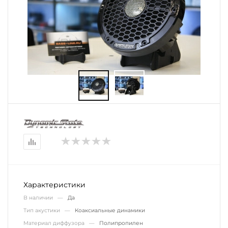
Характеристики
В наличии —
Да
Тип акустики —
Коаксиальные динамики
Материал диффузора —
Полипропилен