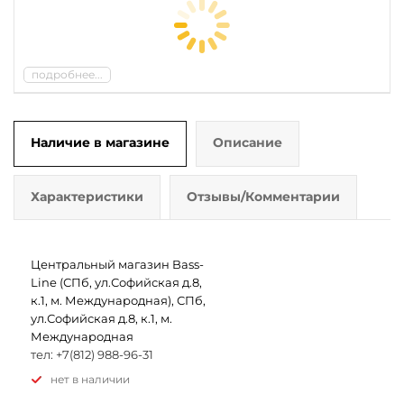
подробнее...
Наличие в магазине
Описание
Характеристики
Отзывы/Комментарии
Центральный магазин Bass-
Line (СПб, ул.Софийская д.8,
к.1, м. Международная), СПб,
ул.Софийская д.8, к.1, м.
Международная
тел: +7(812) 988-96-31
Нет в наличии