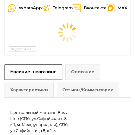
WhatsApp
Telegram
Вконтакте
MAX
подробнее...
Наличие в магазине
Описание
Характеристики
Отзывы/Комментарии
Центральный магазин Bass-
Line (СПб, ул.Софийская д.8,
к.1, м. Международная), СПб,
ул.Софийская д.8, к.1, м.