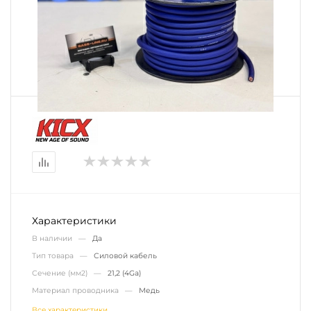
Характеристики
В наличии —
Да
Тип товара —
Силовой кабель
Сечение (мм2) —
21,2 (4Ga)
Материал проводника —
Медь
Все характеристики