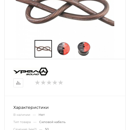
Характеристики
В наличии —
Нет
Тип товара —
Силовой кабель
Сечение (мм2) —
50