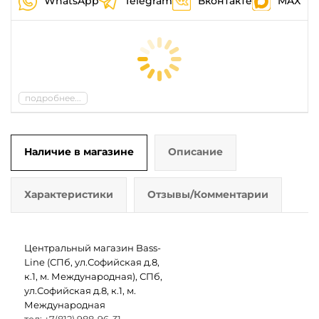
WhatsApp
Telegram
Вконтакте
MAX
подробнее...
Наличие в магазине
Описание
Характеристики
Отзывы/Комментарии
Центральный магазин Bass-
Line (СПб, ул.Софийская д.8,
к.1, м. Международная), СПб,
ул.Софийская д.8, к.1, м.
Международная