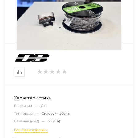
Характеристики
В наличии —
Да
Тип товара —
Силовой кабель
Сечение (мм2) —
35(2GA)
Все характеристики