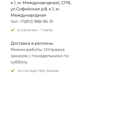
к.1, м. Международная), СПб,
ул.Софийская д.8, к.1, м.
Международная
тел: +7(812) 988-96-31
В наличии - 1 метр
Доставка в регионы
Режим работы: Отправка
заказов с понедельника по
субботу.
Со склада при заказе