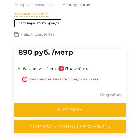
Материал проводника —
Медь луженная
Все характеристики
Все товары этого бренда
Нашли дешевле?
890 руб. /метр
Подробнее
В наличии -
1 метр
!
Товар нельзя оплатить с бонусного счета
Подробнее
В КОРЗИНУ
ПОДОБРАТЬ ПОД МОЙ АВТОМОБИЛЬ