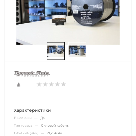
Характеристики
В наличии —
Да
Тип товара —
Силовой кабель
Сечение (мм2) —
21,2 (4Ga)