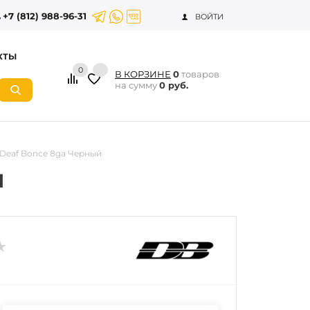
+7 (812) 988-96-31
ВОЙТИ
КТЫ
0
В КОРЗИНЕ
0
товаров
на сумму
0 руб.
Deaf Bonce 8ga Черный
й