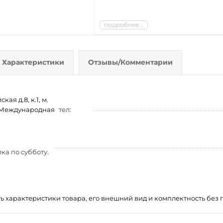
подробнее...
Характеристики
Отзывы/Комментарии
ая д.8, к.1, м.
м. Международная
тел:
ка по субботу.
ть характеристики товара, его внешний вид и комплектность бе