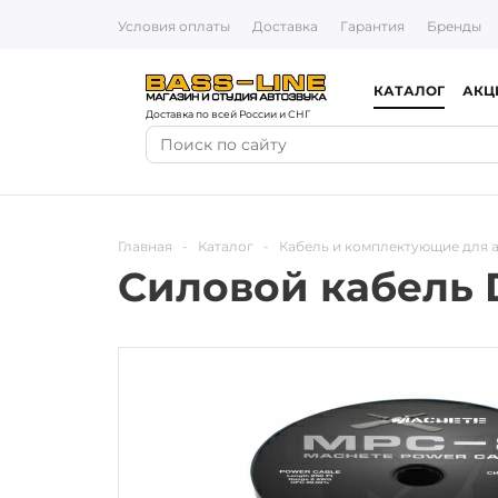
Условия оплаты
Доставка
Гарантия
Бренды
КАТАЛОГ
АКЦ
Доставка по всей России и СНГ
Главная
-
Каталог
-
Кабель и комплектующие для 
Силовой кабель 