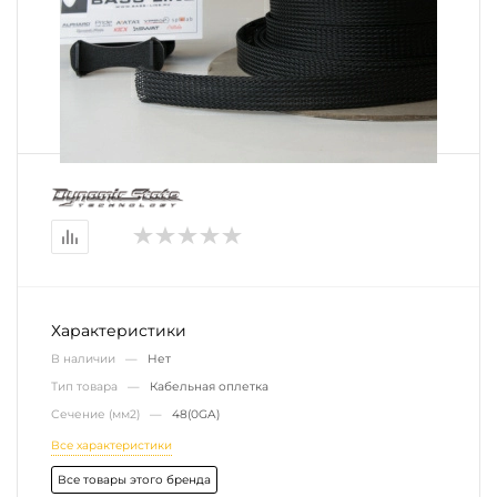
Характеристики
В наличии —
Нет
Тип товара —
Кабельная оплетка
Сечение (мм2) —
48(0GA)
Все характеристики
Все товары этого бренда