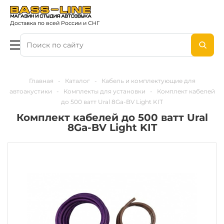
Доставка по всей России и СНГ
Главная
-
Каталог
-
Кабель и комплектующие для
автоакустики
-
Комплекты для установки
-
Комплект кабелей
до 500 ватт Ural 8Ga-BV Light KIT
Комплект кабелей до 500 ватт Ural
8Ga-BV Light KIT