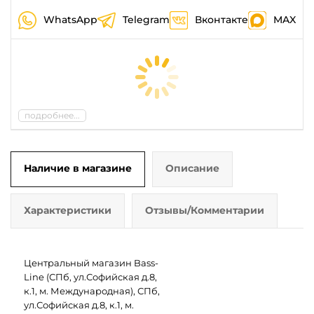
WhatsApp
Telegram
Вконтакте
MAX
подробнее...
Наличие в магазине
Описание
Характеристики
Отзывы/Комментарии
Центральный магазин Bass-
Line (СПб, ул.Софийская д.8,
к.1, м. Международная), СПб,
ул.Софийская д.8, к.1, м.