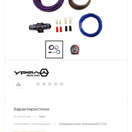
Характеристики
В наличии —
Нет
Материал проводника —
Омедненный алюминий CCA