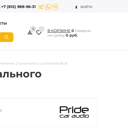
+7 (812) 988-96-31
ВОЙТИ
КТЫ
0
В КОРЗИНЕ
0
товаров
на сумму
0 руб.
ключения 2 канального усилителя 8GA
ального