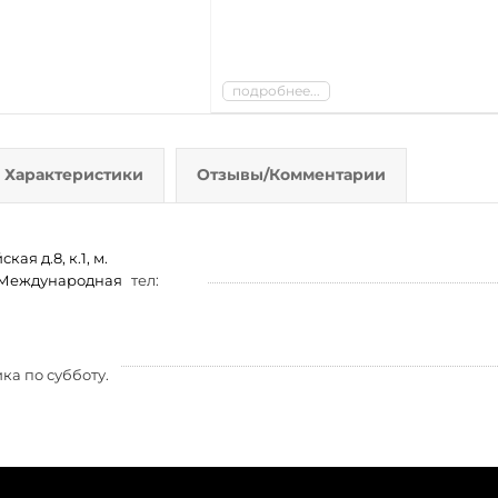
подробнее...
Характеристики
Отзывы/Комментарии
ая д.8, к.1, м.
м. Международная
тел:
ка по субботу.