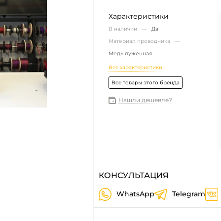
Характеристики
В наличии —
Да
Материал проводника —
Медь луженная
Все характеристики
Все товары этого бренда
Нашли дешевле?
КОНСУЛЬТАЦИЯ
WhatsApp
Telegram