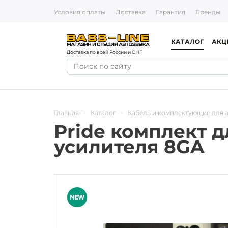
Условия оплаты
Доставка
Гарантия
Бренды
КАТАЛОГ
АКЦ
Доставка по всей России и СНГ
Главная
-
Каталог
-
Кабель и комплектующие для 
Pride комплект 
усилителя 8GA