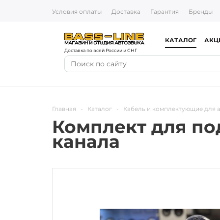
Условия оплаты
Доставка
Гарантия
Бренды
КАТАЛОГ
АКЦ
Доставка по всей России и СНГ
Главная
-
Каталог
-
Кабель и комплектующие для 
Комплект для по
канала