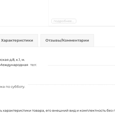
подробнее...
Характеристики
Отзывы/Комментарии
ая д.8, к.1, м.
м. Международная
тел:
ка по субботу.
ть характеристики товара, его внешний вид и комплектность бе