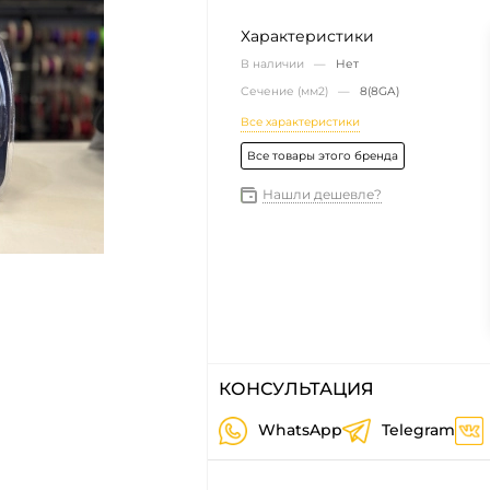
Характеристики
В наличии —
Нет
Сечение (мм2) —
8(8GA)
Все характеристики
Все товары этого бренда
Нашли дешевле?
КОНСУЛЬТАЦИЯ
WhatsApp
Telegram