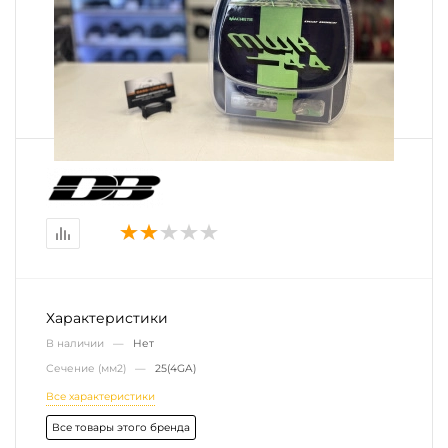
Характеристики
В наличии —
Нет
Сечение (мм2) —
25(4GA)
Все характеристики
Все товары этого бренда