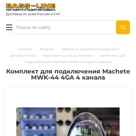
Доставка по всей России и СНГ
Главная
-
Каталог
-
Кабель и комплектующие для
автоакустики
-
Комплекты для установки
-
Комплект для
подключения Machete MWK-44 4GA 4 канала
Комплект для подключения Machete
MWK-44 4GA 4 канала