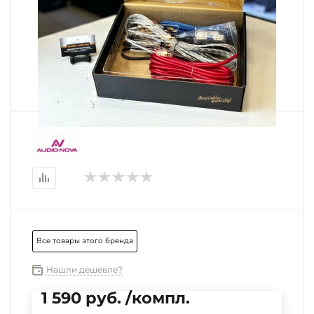
Все товары этого бренда
Нашли дешевле?
1 590 руб. /компл.