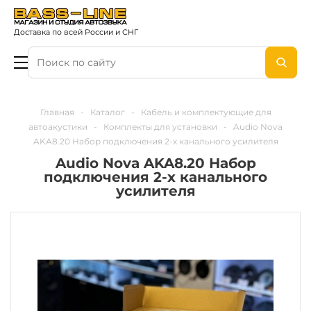
Доставка по всей России и СНГ
Главная
-
Каталог
-
Кабель и комплектующие для
автоакустики
-
Комплекты для установки
-
Audio Nova
AKA8.20 Набор подключения 2-х канального усилителя
Audio Nova AKA8.20 Набор
подключения 2-х канального
усилителя