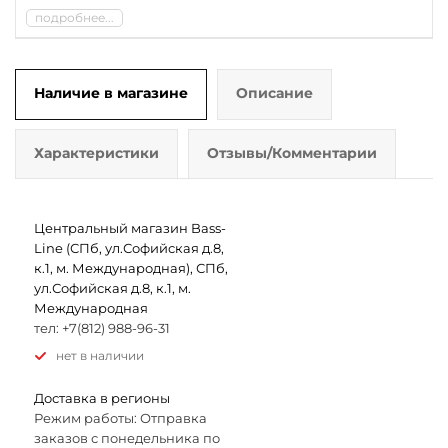
подробнее...
Наличие в магазине
Описание
Характеристики
Отзывы/Комментарии
Центральный магазин Bass-
Line (СПб, ул.Софийская д.8,
к.1, м. Международная), СПб,
ул.Софийская д.8, к.1, м.
Международная
тел: +7(812) 988-96-31
Нет в наличии
Доставка в регионы
Режим работы: Отправка
заказов с понедельника по