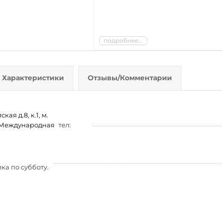
подробнее...
Характеристики
Отзывы/Комментарии
ая д.8, к.1, м.
м. Международная
тел:
ка по субботу.