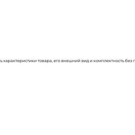
ть характеристики товара, его внешний вид и комплектность бе