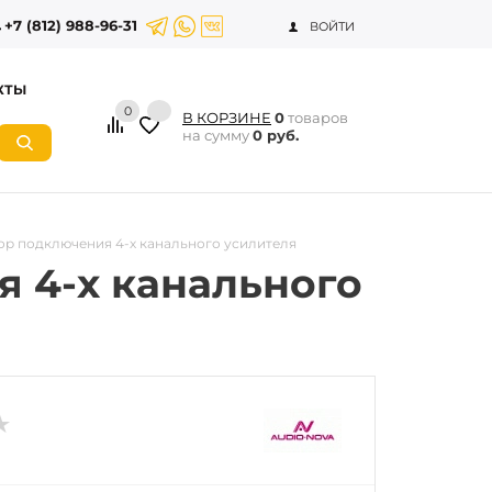
+7 (812) 988-96-31
ВОЙТИ
КТЫ
0
В КОРЗИНЕ
0
товаров
на сумму
0 руб.
ор подключения 4-х канального усилителя
я 4-х канального