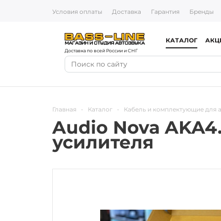
Условия оплаты
Доставка
Гарантия
Бренды
КАТАЛОГ
АКЦ
Доставка по всей России и СНГ
Главная
-
Каталог
-
Кабель и комплектующие для 
Audio Nova AKA4
усилителя