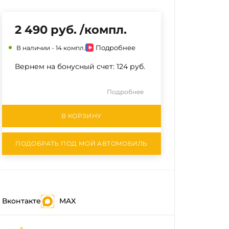
2 490 руб. /компл.
Подробнее
В наличии -
14 компл.
Вернем на бонусный счет:
124 руб.
Подробнее
В КОРЗИНУ
ПОДОБРАТЬ ПОД МОЙ АВТОМОБИЛЬ
Вконтакте
MAX