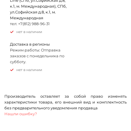
Line (СПб, ул.Софийская д.8,
к.1, м. Международная), СПб,
ул.Софийская д.8, к.1, м.
Международная
тел: +7(812) 988-96-31
Нет в наличии
Доставка в регионы
Режим работы: Отправка
заказов с понедельника по
субботу.
Нет в наличии
Производитель оставляет за собой право изменять
характеристики товара, его внешний вид и комплектность
без предварительного уведомления продавца
Нашли ошибку?