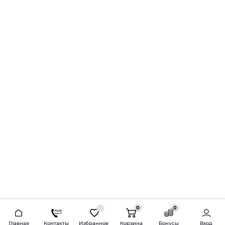
0
0
2026 © Продажа и установка автозвука.
Главная
Контакты
Избранное
Корзина
Бонусы
Вход