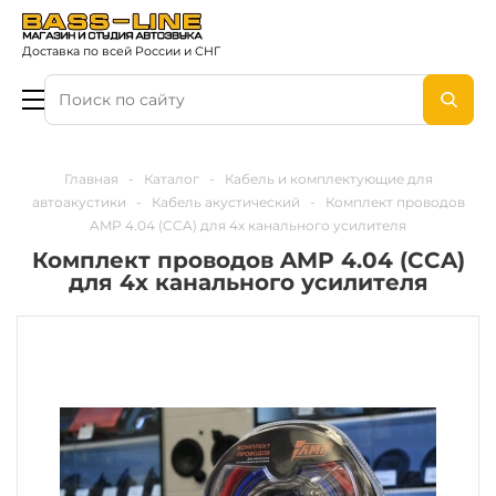
Доставка по всей России и СНГ
Главная
-
Каталог
-
Кабель и комплектующие для
автоакустики
-
Кабель акустический
-
Комплект проводов
AMP 4.04 (CCA) для 4х канального усилителя
Комплект проводов AMP 4.04 (CCA)
для 4х канального усилителя