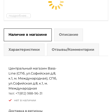
подробнее...
Наличие в магазине
Описание
Характеристики
Отзывы/Комментарии
Центральный магазин Bass-
Line (СПб, ул.Софийская д.8,
к.1, м. Международная), СПб,
ул.Софийская д.8, к.1, м.
Международная
тел: +7(812) 988-96-31
Нет в наличии
Доставка в регионы