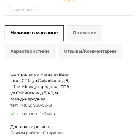
подробнее...
Наличие в магазине
Описание
Характеристики
Отзывы/Комментарии
Центральный магазин Bass-
Line (СПб, ул.Софийская д.8,
к.1, м. Международная), СПб,
ул.Софийская д.8, к.1, м.
Международная
тел: +7(812) 988-96-31
В наличии - 143 метр
Доставка в регионы
Режим работы: Отправка