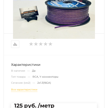
Характеристики
В наличии —
Да
Тип товара —
RCA, Y-коннекторы
Сечение (мм2) —
2x1.3(16GA)
Все характеристики
125 руб. /метр