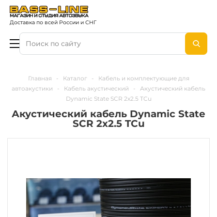
Доставка по всей России и СНГ
Главная
-
Каталог
-
Кабель и комплектующие для
автоакустики
-
Кабель акустический
-
Акустический кабель
Dynamic State SCR 2x2.5 TCu
Акустический кабель Dynamic State
SCR 2x2.5 TCu