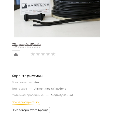
Характеристики
В наличии —
Нет
Тип товара —
Аакустический кабель
Материал проводника —
Медь луженная
Все характеристики
Все товары этого бренда