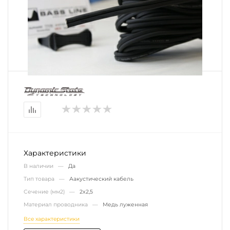
Характеристики
В наличии —
Да
Тип товара —
Аакустический кабель
Сечение (мм2) —
2х2,5
Материал проводника —
Медь луженная
Все характеристики