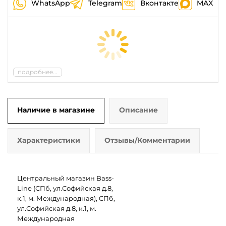
WhatsApp
Telegram
Вконтакте
MAX
подробнее...
Наличие в магазине
Описание
Характеристики
Отзывы/Комментарии
Центральный магазин Bass-
Line (СПб, ул.Софийская д.8,
к.1, м. Международная), СПб,
ул.Софийская д.8, к.1, м.
Международная