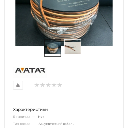
Характеристики
В наличии —
Нет
Тип товара —
Аакустический кабель