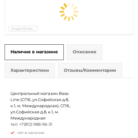
подробнее...
Наличие в магазине
Описание
Характеристики
Отзывы/Комментарии
Центральный магазин Bass-
Line (СПб, ул.Софийская д.8,
к.1, м. Международная), СПб,
ул.Софийская д.8, к.1, м.
Международная
тел: +7(812) 988-96-31
Нет в наличии