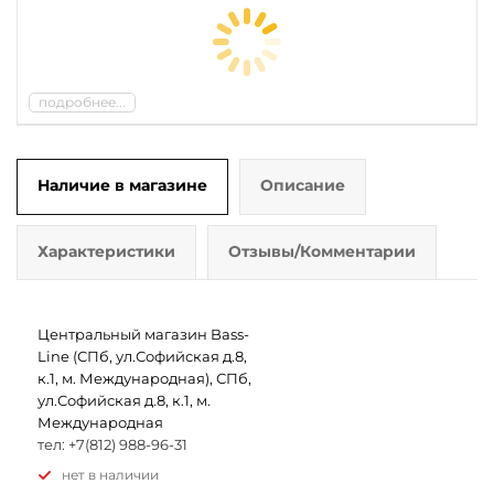
подробнее...
Наличие в магазине
Описание
Характеристики
Отзывы/Комментарии
Центральный магазин Bass-
Line (СПб, ул.Софийская д.8,
к.1, м. Международная), СПб,
ул.Софийская д.8, к.1, м.
Международная
тел: +7(812) 988-96-31
Нет в наличии