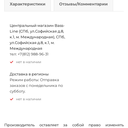
Характеристики
Отзывы/Комментарии
Центральный магазин Bass-
Line (СПб, ул.Софийская д.8,
к.1, м. Международная), СПб,
ул.Софийская д.8, к.1, м.
Международная
тел: +7(812) 988-96-31
Нет в наличии
Доставка в регионы
Режим работы: Отправка
заказов с понедельника по
субботу.
Нет в наличии
Производитель оставляет за собой право изменять