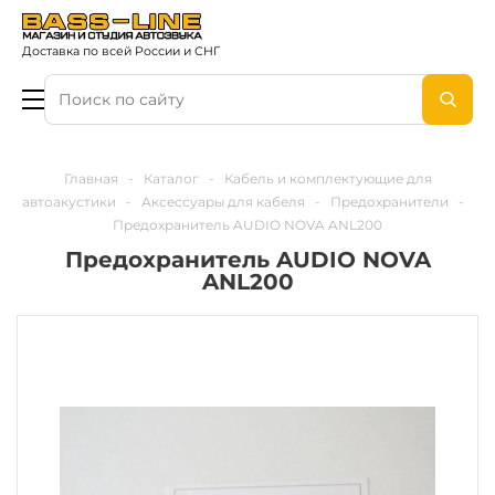
Доставка по всей России и СНГ
Главная
-
Каталог
-
Кабель и комплектующие для
автоакустики
-
Аксессуары для кабеля
-
Предохранители
-
Предохранитель AUDIO NOVA ANL200
Предохранитель AUDIO NOVA
ANL200