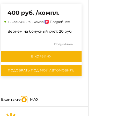
400 руб. /компл.
Подробнее
В наличии -
7.8 компл.
Вернем на бонусный счет:
20 руб.
Подробнее
В КОРЗИНУ
ПОДОБРАТЬ ПОД МОЙ АВТОМОБИЛЬ
Вконтакте
MAX