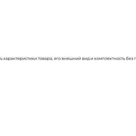
ть характеристики товара, его внешний вид и комплектность бе