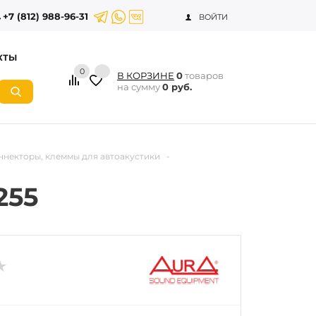
+7 (812) 988-96-31
ВОЙТИ
КТЫ
0
В КОРЗИНЕ
0
товаров
на сумму
0 руб.
ннекторы, клеммы для автоакустики
-
255