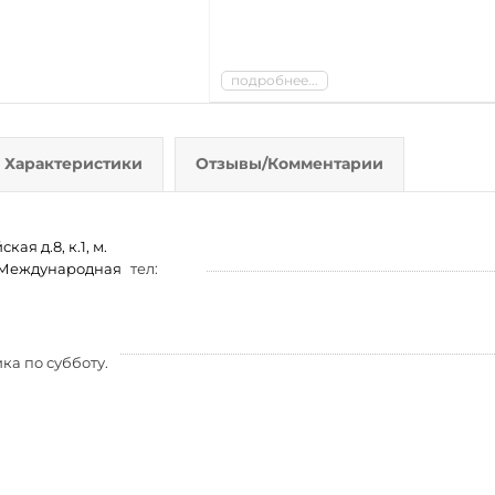
подробнее...
Характеристики
Отзывы/Комментарии
ая д.8, к.1, м.
м. Международная
тел:
ка по субботу.