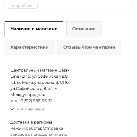
подробнее...
Наличие в магазине
Описание
Характеристики
Отзывы/Комментарии
Центральный магазин Bass-
Line (СПб, ул.Софийская д.8,
к.1, м. Международная), СПб,
ул.Софийская д.8, к.1, м.
Международная
тел: +7(812) 988-96-31
Нет в наличии
Доставка в регионы
Режим работы: Отправка
заказов с понедельника по