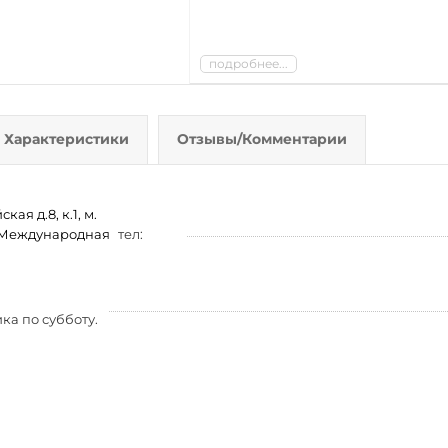
подробнее...
Характеристики
Отзывы/Комментарии
ая д.8, к.1, м.
м. Международная
тел:
ка по субботу.