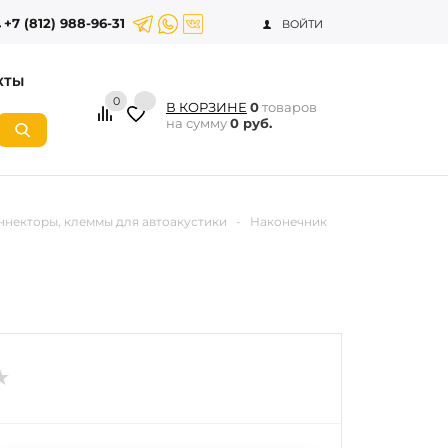
+7 (812) 988-96-31
ВОЙТИ
КТЫ
0
В КОРЗИНЕ
0
товаров
на сумму
0 руб.
ннекторы, клеммы для автоакустики
-
Наконечник