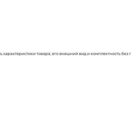
ть характеристики товара, его внешний вид и комплектность бе