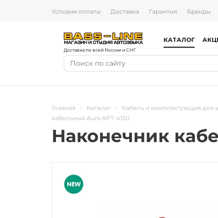
Условия оплаты
Доставка
Гарантия
Бренды
КАТАЛОГ
АКЦ
Доставка по всей России и СНГ
Главная
-
Каталог
-
Кабель и комплектующие для 
кабельный Aura APT-4150
Наконечник кабе