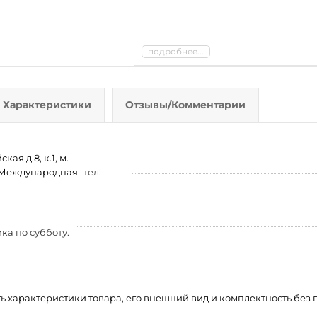
подробнее...
Характеристики
Отзывы/Комментарии
ая д.8, к.1, м.
м. Международная
тел:
ка по субботу.
ть характеристики товара, его внешний вид и комплектность бе