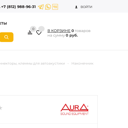
+7 (812) 988-96-31
ВОЙТИ
КТЫ
0
В КОРЗИНЕ
0
товаров
на сумму
0 руб.
ннекторы, клеммы для автоакустики
-
Наконечник