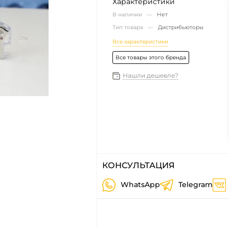
Характеристики
В наличии —
Нет
Тип товара —
Дистрибьюторы
Все характеристики
Все товары этого бренда
Нашли дешевле?
КОНСУЛЬТАЦИЯ
WhatsApp
Telegram