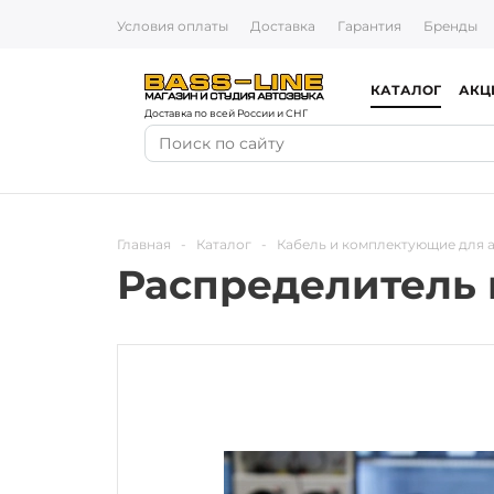
Условия оплаты
Доставка
Гарантия
Бренды
КАТАЛОГ
АКЦ
Доставка по всей России и СНГ
Главная
-
Каталог
-
Кабель и комплектующие для 
Распределитель 