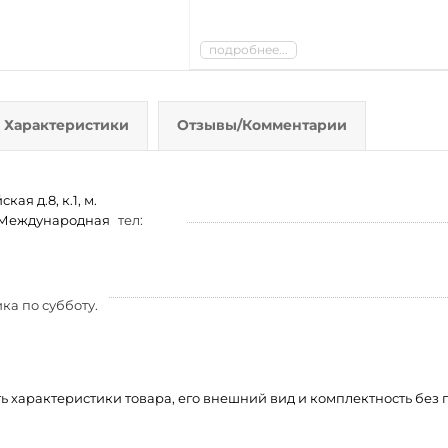
подробнее...
Характеристики
Отзывы/Комментарии
ая д.8, к.1, м.
м. Международная
тел:
ка по субботу.
ть характеристики товара, его внешний вид и комплектность бе