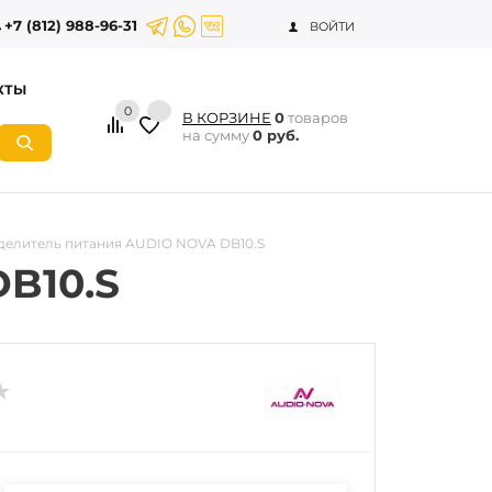
+7 (812) 988-96-31
ВОЙТИ
КТЫ
0
В КОРЗИНЕ
0
товаров
на сумму
0 руб.
делитель питания AUDIO NOVA DB10.S
B10.S