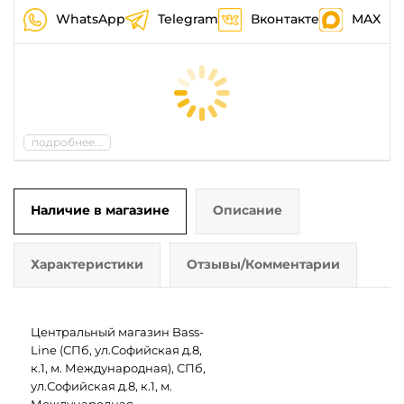
WhatsApp
Telegram
Вконтакте
MAX
подробнее...
Наличие в магазине
Описание
Характеристики
Отзывы/Комментарии
Центральный магазин Bass-
Line (СПб, ул.Софийская д.8,
к.1, м. Международная), СПб,
ул.Софийская д.8, к.1, м.