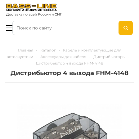
Доставка по всей России и СНГ
Главная
-
Каталог
-
Кабель и комплектующие для
автоакустики
-
Аксессуары для кабеля
-
Дистрибьюторы
-
Дистрибьютор 4 выхода FHM-4148
Дистрибьютор 4 выхода FHM-4148