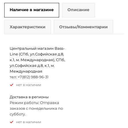
Наличие в магазине
Описание
Характеристики
Отзывы/Комментарии
Центральный магазин Bass-
Line (СПб, ул.Софийская д.8,
к.1, м. Международная), СПб,
ул.Софийская д.8, к.1, м.
Международная
тел: +7(812) 988-96-31
Нет в наличии
Доставка в регионы
Режим работы: Отправка
заказов с понедельника по
субботу.
Нет в наличии