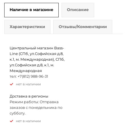
Наличие в магазине
Описание
Характеристики
Отзывы/Комментарии
Центральный магазин Bass-
Line (СПб, ул.Софийская д.8,
к.1, м. Международная), СПб,
ул.Софийская д.8, к.1, м.
Международная
тел: +7(812) 988-96-31
Нет в наличии
Доставка в регионы
Режим работы: Отправка
заказов с понедельника по
субботу.
Нет в наличии