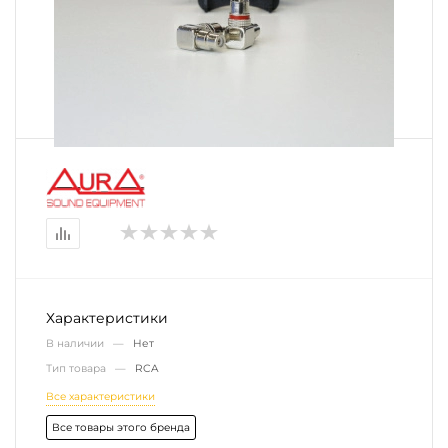
Характеристики
В наличии —
Нет
Тип товара —
RCA
Все характеристики
Все товары этого бренда