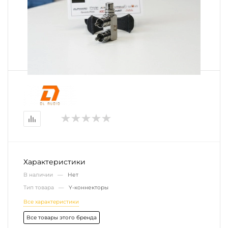
Характеристики
В наличии —
Нет
Тип товара —
Y-коннекторы
Все характеристики
Все товары этого бренда